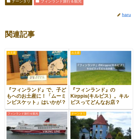
ナーンタリ
フィンランド旅行＆観光
haru
関連記事
お土産
お土産
『フィンランド』で、子ど
『フィンランド』の
もへのお土産に！「ムーミ
Kirppis(キルピス）。キル
ンビスケット」はいかが？
ピスってどんなお店？
フィンランド旅行＆観光
ナーンタリ