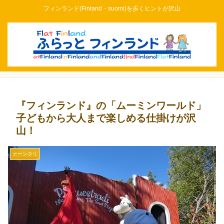
フィンランド(Finland・suomi)を歩くヒントが沢山
『フィンランド』の「ムーミンワールド」
子どもから大人まで楽しめる仕掛けが沢
山！
ナーンタリ