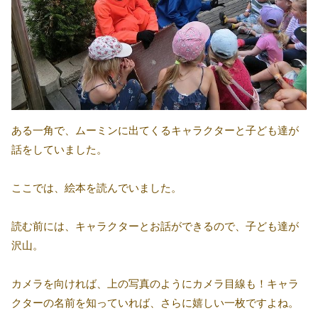
ある一角で、ムーミンに出てくるキャラクターと子ども達が
話をしていました。
ここでは、絵本を読んでいました。
読む前には、キャラクターとお話ができるので、子ども達が
沢山。
カメラを向ければ、上の写真のようにカメラ目線も！キャラ
クターの名前を知っていれば、さらに嬉しい一枚ですよね。