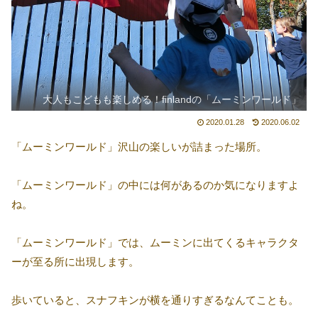
大人もこどもも楽しめる！finlandの「ムーミンワールド」
2020.01.28
2020.06.02
「ムーミンワールド」沢山の楽しいが詰まった場所。
「ムーミンワールド」の中には何があるのか気になりますよ
ね。
「ムーミンワールド」では、ムーミンに出てくるキャラクタ
ーが至る所に出現します。
歩いていると、スナフキンが横を通りすぎるなんてことも。