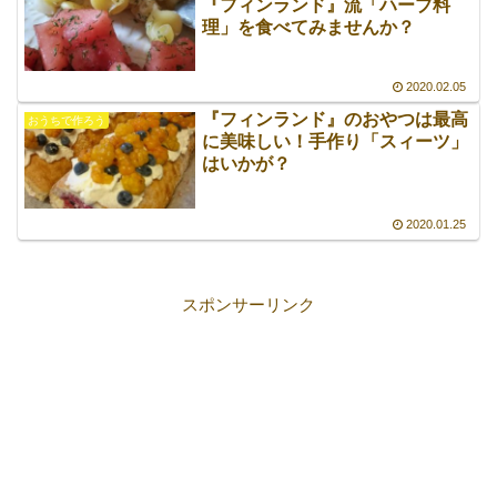
『フィンランド』流「ハーブ料
理」を食べてみませんか？
2020.02.05
『フィンランド』のおやつは最高
おうちで作ろう
に美味しい！手作り「スィーツ」
はいかが？
2020.01.25
スポンサーリンク