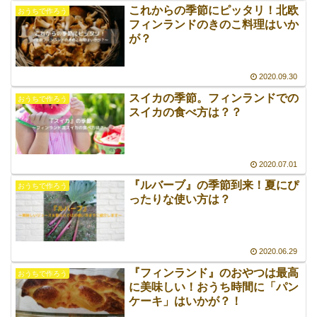
これからの季節にピッタリ！北欧
おうちで作ろう
フィンランドのきのこ料理はいか
が？
2020.09.30
スイカの季節。フィンランドでの
おうちで作ろう
スイカの食べ方は？？
2020.07.01
『ルバーブ』の季節到来！夏にぴ
おうちで作ろう
ったりな使い方は？
2020.06.29
『フィンランド』のおやつは最高
おうちで作ろう
に美味しい！おうち時間に「パン
ケーキ」はいかが？！