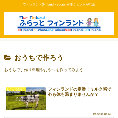
フィンランド(Finland・suomi)を歩くヒントが沢山
おうちで作ろう
おうちで手作り料理やおやつを作ってみよう
フィンランドの定番！ミルク粥で
おうちで作ろう
心も体も温まりませんか？
2020.10.13