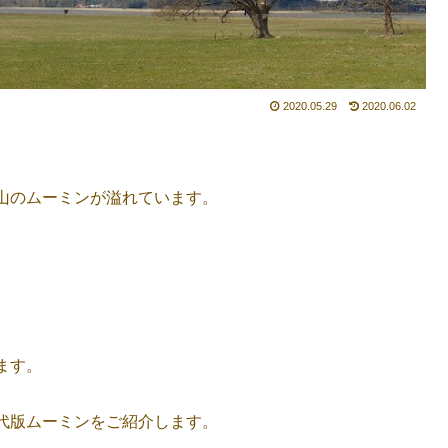
2020.05.29
2020.06.02
山のムーミンが溢れています。
ます。
代版ムーミンをご紹介します。