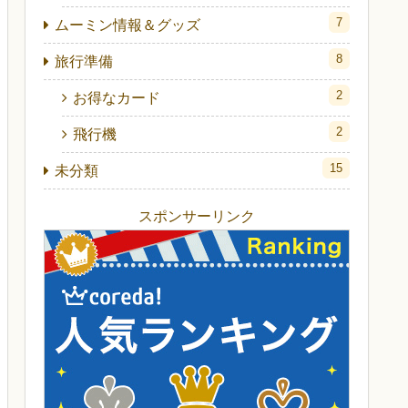
7
ムーミン情報＆グッズ
8
旅行準備
2
お得なカード
2
飛行機
15
未分類
スポンサーリンク