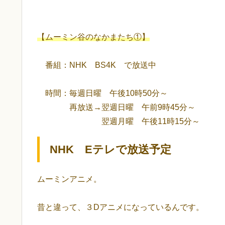
【ムーミン谷のなかまたち①】
番組：NHK BS4K で放送中
時間：毎週日曜 午後10時50分～
再放送→翌週日曜 午前9時45分～
翌週月曜 午後11時15分～
NHK Eテレで放送予定
ムーミンアニメ。
昔と違って、３Dアニメになっているんです。