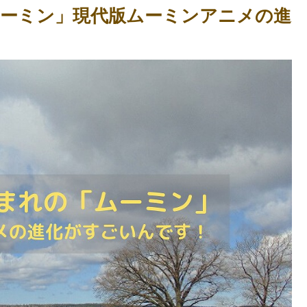
ーミン」現代版ムーミンアニメの進