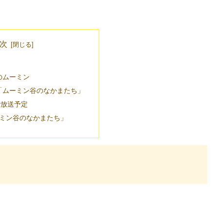
次
のムーミン
「ムーミン谷のなかまたち」
で放送予定
ミン谷のなかまたち」