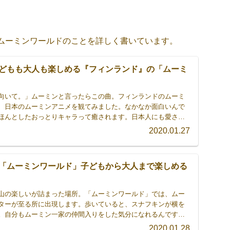
ムーミンワールドのことを詳しく書いています。
どもも大人も楽しめる『フィンランド』の「ムーミ
向いて。」ムーミンと言ったらこの曲。フィンランドのムーミ
、日本のムーミンアニメを観てみました。なかなか面白いんで
ほんとしたおっとりキャラって癒されます。日本人にも愛され
ンランド生まれ。フィンランドに行ったらムーミンワールド
2020.01.27
場所ですね。
「ムーミンワールド」子どもから大人まで楽しめる
山の楽しいが詰まった場所。「ムーミンワールド」では、ムー
ターが至る所に出現します。歩いていると、スナフキンが横を
。自分もムーミン一家の仲間入りをした気分になれるんです。
もどっぷり浸かってみませんか？
2020.01.28