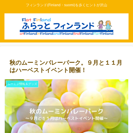
フィンランド(Finland・suomi)を歩くヒントが沢山
秋のムーミンバレーパーク。９月と１１月
はハーベストイベント開催！
ムーミン情報＆グッズ