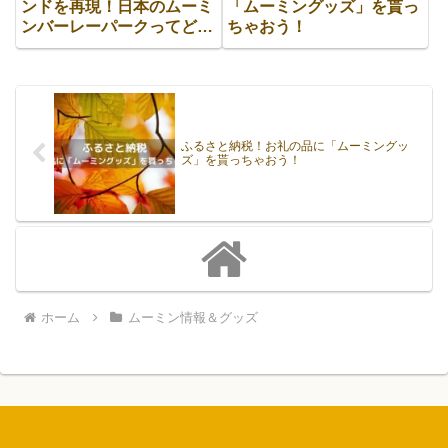
ンドを再現！日本のムーミ
「ムーミングッズ」を貰っ
ンバーレーパークってどん
ちゃおう！
な所？
ふるさと納税！お礼の品に「ムーミングッ
ズ」を貰っちゃおう！
ホーム
ムーミン情報＆グッズ