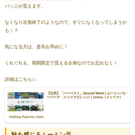
バッジが貰えます。
なくなり次第終了のようなので、すぐになくなってしまうか
も！？
気になる方は、是非お早めに！
くれぐれも、期間限定で貰える企画なのでお忘れなく！
詳細はこちら↓↓
【公式】「ハーベスト」Special Week | ムーミンバレ
ーパーク・メッツァビレッジ｜metsa（メッツァ）
metsa-hanno.com
秋を感じるムーミン谷