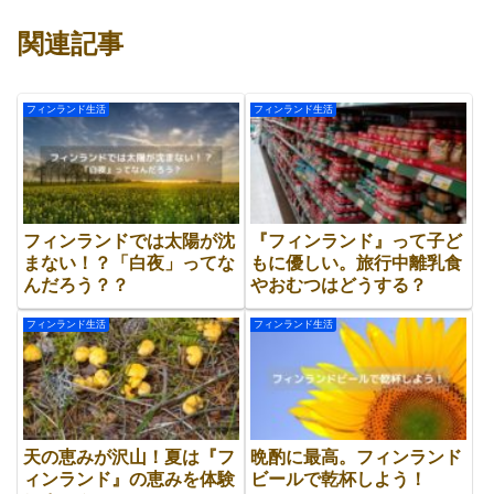
関連記事
フィンランド生活
フィンランド生活
フィンランドでは太陽が沈
『フィンランド』って子ど
まない！？「白夜」ってな
もに優しい。旅行中離乳食
んだろう？？
やおむつはどうする？
フィンランド生活
フィンランド生活
天の恵みが沢山！夏は『フ
晩酌に最高。フィンランド
ィンランド』の恵みを体験
ビールで乾杯しよう！