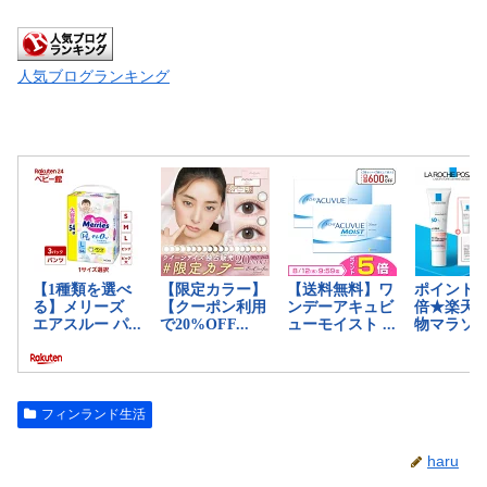
人気ブログランキング
フィンランド生活
haru