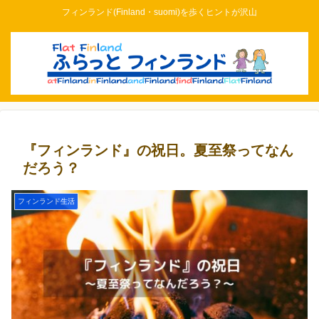
フィンランド(Finland・suomi)を歩くヒントが沢山
『フィンランド』の祝日。夏至祭ってなん
だろう？
フィンランド生活