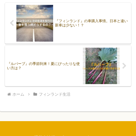
『フィンランド』の車購入事情。日本と違い
新車は少ない！？
『ルバーブ』の季節到来！夏にぴったりな使
い方は？
ホーム
フィンランド生活