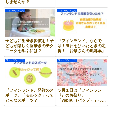
しませんか？
フィンランド生活
フィンランド生活
子どもに歯磨き習慣を！子
『フィンランド』ならで
どもが楽しく歯磨きのテク
は！風邪をひいたときの定
ニックを学ぶには？
番！「お母さんの風邪薬」
フィンランド生活
フィンランド生活
『フィンランド』発祥のス
５月１日は『フィンラン
ポーツ。「モルック」って
ド』のお祭り。
どんなスポーツ？
「Vappu（バップ）」っ
て？