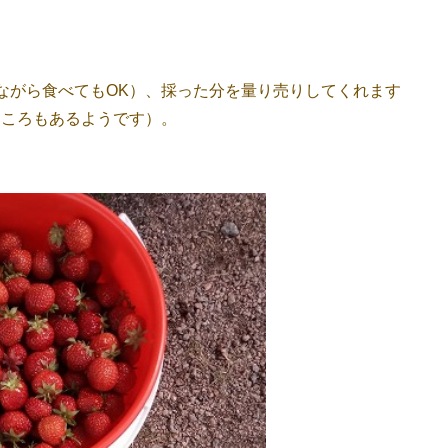
ながら食べてもOK）、採った分を量り売りしてくれます
ところもあるようです）。