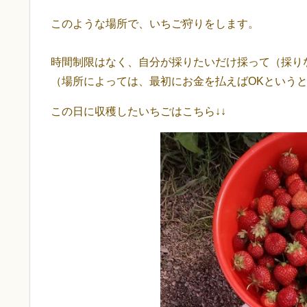
このような場所で、いちご狩りをします。
時間制限はなく、自分が採りたいだけ採って（採り
（場所によっては、最初にお金を払えばOKという
この日に収穫したいちごはこちら↓↓