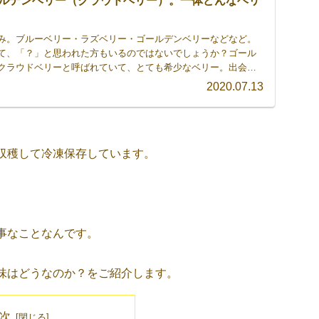
ルデンベリー（クラウドベリー）。一体どんなベリ
み。ブルーベリー・ラズベリー・ゴールデンベリーなどなど。
て、「？」と思われた方もいるのではないでしょうか？ゴール
クラウドベリーと呼ばれていて、とても希少なベリー。出会え
日は、知る人ぞ知る「ゴールデンベリー」のお話です。
2020.07.13
収穫して冷凍保存しています。
事なことなんです。
味はどうなのか？をご紹介します。
次