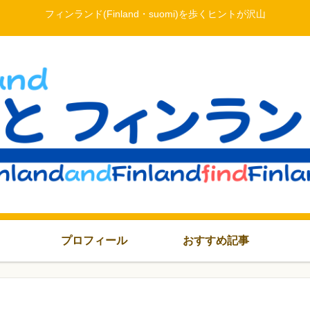
フィンランド(Finland・suomi)を歩くヒントが沢山
プロフィール
おすすめ記事