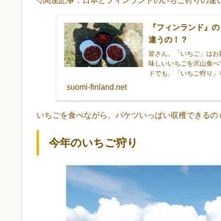
👇関連記事：日本とフィンランドのいちご狩りの違
『フィンランド』の
違うの！？
皆さん、「いちご」はお
味しいいちごを沢山食べ
ドでも、「いちご狩り」
う、フィンランドの「い
suomi-finland.net
ませんか？
いちごを食べながら、バケツいっぱい収穫できるの
今年のいちご狩り