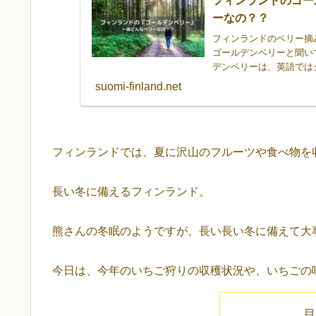
フィンランドのゴー
ーなの？？
フィンランドのベリー摘
ゴールデンベリーと聞い
デンベリーは、英語では
たらラッキーな代物。今
suomi-finland.net
フィンランドでは、夏に沢山のフルーツや食べ物を
長い冬に備えるフィンランド。
熊さんの冬眠のようですが、長い長い冬に備えて大
今日は、今年のいちご狩りの収穫状況や、いちごの
目