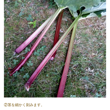
②茎を細かく刻みます。