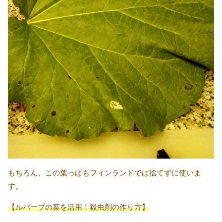
もちろん、この葉っぱもフィンランドでは捨てずに使いま
す。
【ルバーブの葉を活用！殺虫剤の作り方】