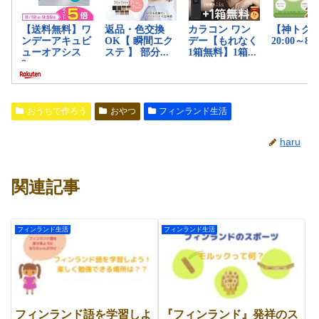
おうちで作ろう
おやつ
フィンランド生活
haru
関連記事
フィンランド生活
フィンランド生活
フィンランド語を学習しよ
『フィンランド』発祥のス