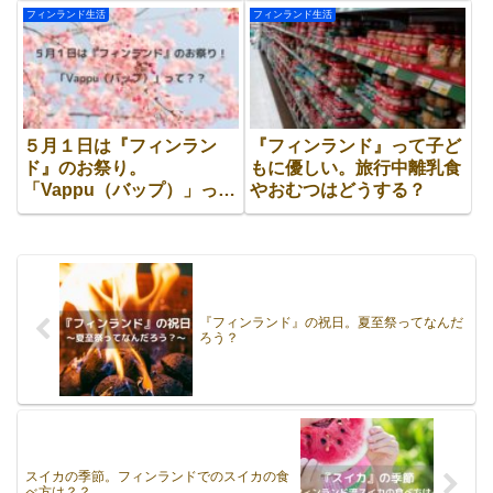
フィンランド生活
フィンランド生活
５月１日は『フィンラン
『フィンランド』って子ど
ド』のお祭り。
もに優しい。旅行中離乳食
「Vappu（バップ）」っ
やおむつはどうする？
て？
『フィンランド』の祝日。夏至祭ってなんだ
ろう？
スイカの季節。フィンランドでのスイカの食
べ方は？？