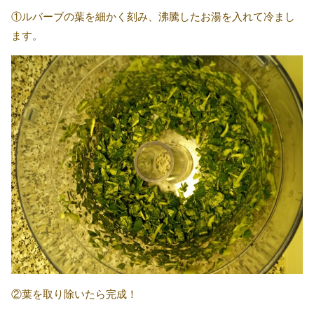
①ルバーブの葉を細かく刻み、沸騰したお湯を入れて冷まし
ます。
②葉を取り除いたら完成！