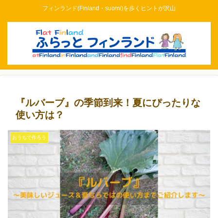
フィンランド(Finland・suomi)を歩くヒントが沢山
『ルバーブ』の季節到来！夏にぴったりな
使い方は？
おうちで作ろう