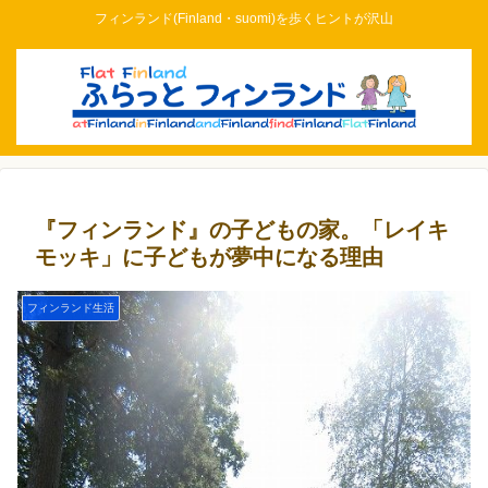
フィンランド(Finland・suomi)を歩くヒントが沢山
『フィンランド』の子どもの家。「レイキ
モッキ」に子どもが夢中になる理由
フィンランド生活