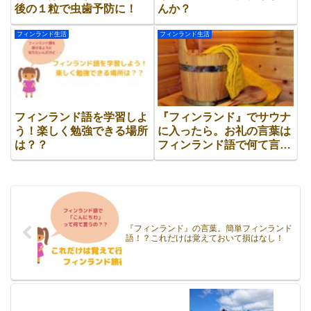
後の１粒で虫歯予防に！
んか？
フィンランド生活
フィンランド生活
フィンランド語を学習しよ
『フィンランド』でサウナ
う！楽しく勉強できる場所
に入ったら。お礼の言葉は
は？？
フィンランド語で何て言
う？？
『フィンランド』の言葉。簡単フィンランド
語！？これだけは覚えておいて損はなし！