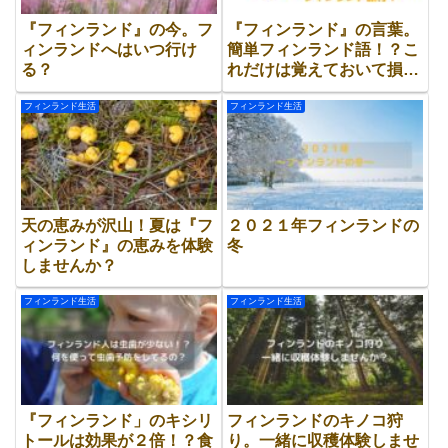
『フィンランド』の今。フ
『フィンランド』の言葉。
ィンランドへはいつ行け
簡単フィンランド語！？こ
る？
れだけは覚えておいて損は
なし！
フィンランド生活
フィンランド生活
天の恵みが沢山！夏は『フ
２０２１年フィンランドの
ィンランド』の恵みを体験
冬
しませんか？
フィンランド生活
フィンランド生活
『フィンランド」のキシリ
フィンランドのキノコ狩
トールは効果が２倍！？食
り。一緒に収穫体験しませ