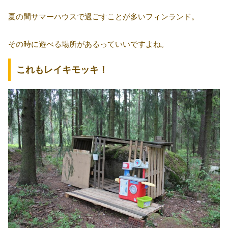
夏の間サマーハウスで過ごすことが多いフィンランド。
その時に遊べる場所があるっていいですよね。
これもレイキモッキ！