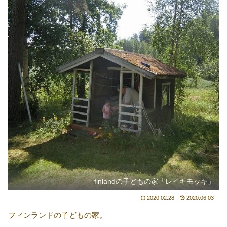
finlandの子どもの家「レイキモッキ」
2020.02.28
2020.06.03
フィンランドの子どもの家。