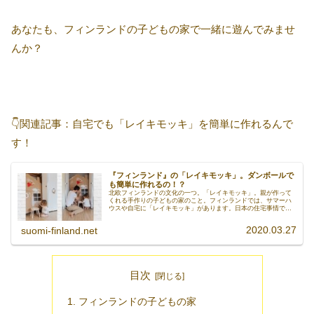
あなたも、フィンランドの子どもの家で一緒に遊んでみませ
んか？
👇関連記事：自宅でも「レイキモッキ」を簡単に作れるんで
す！
『フィンランド』の「レイキモッキ」。ダンボールで
も簡単に作れるの！？
北欧フィンランドの文化の一つ。「レイキモッキ」。親が作って
くれる手作りの子どもの家のこと。フィンランドでは、サマーハ
ウスや自宅に「レイキモッキ」があります。日本の住宅事情で
は、庭に家を作るのは至難の業。今日は、簡単に作れる「ダンボ
ールハウス」のご紹介です。あなたも、子どもと一緒に「ダンボ
2020.03.27
suomi-finland.net
ールハウス」を手作りしてみませんか？
目次
フィンランドの子どもの家